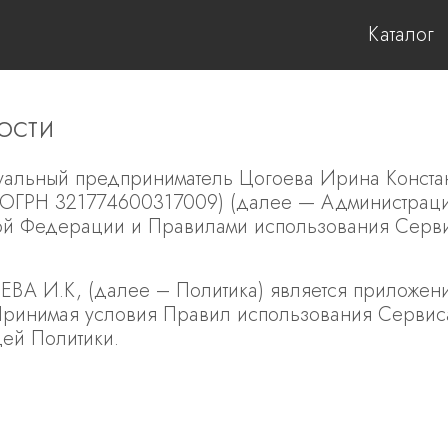
Каталог
ости
альный предприниматель Цогоева Ирина Конста
ГРН 321774600317009) (далее — Администрация)
кой Федерации и Правилами использования Серв
ВА И.К, (далее – Политика) является приложен
Принимая условия Правил использования Сервис
щей Политики.