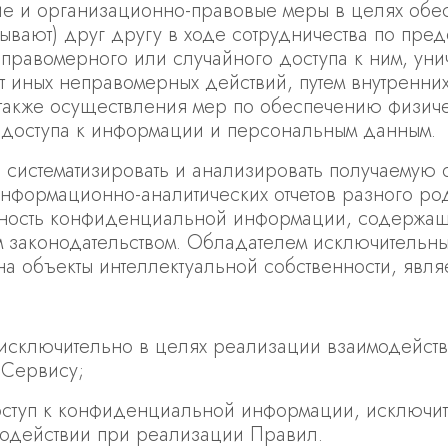
кие и организационно-правовые меры в целях об
ывают) друг другу в ходе сотрудничества по пред
правомерного или случайного доступа к ним, уни
от иных неправомерных действий, путем внутренн
 также осуществления мер по обеспечению физич
доступа к информации и персональным данным.
, систематизировать и анализировать получаемую 
формационно-аналитических отчетов разного род
нность конфиденциальной информации, содержащей
м законодательством. Обладателем исключительны
 на объекты интеллектуальной собственности, явл
сключительно в целях реализации взаимодейств
 Сервису;
ступ к конфиденциальной информации, исключит
одействии при реализации Правил.