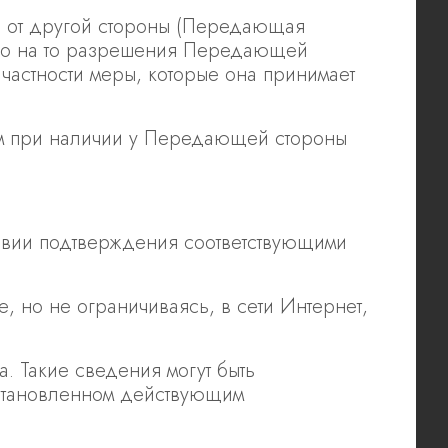
 от другой стороны (Передающая
ого на то разрешения Передающей
частности меры, которые она принимает
м при наличии у Передающей стороны
овии подтверждения соответствующими
, но не ограничиваясь, в сети Интернет,
. Такие сведения могут быть
установленном действующим