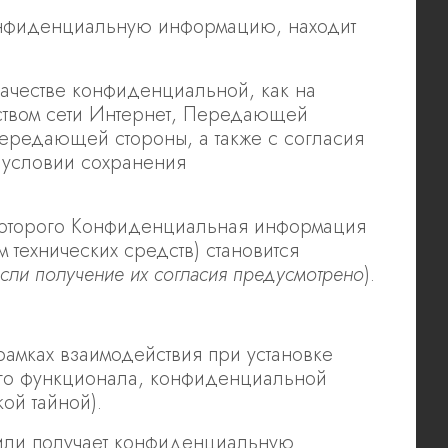
онфиденциальную информацию, находит
ачестве конфиденциальной, как на
дством сети Интернет, Передающей
редающей стороны, а также с согласия
 условии сохранения
 которого Конфиденциальная информация
 технических средств) становится
сли получение их согласия предусмотрено
).
рамках взаимодействия при установке
его функционала, конфиденциальной
ой тайной).
а или получает конфиденциальную