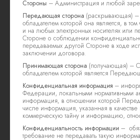
Стороны
– Администрация и любой заре
Передающая сторона
(раскрывающая) – 
обладателем которой она является, в то
и на любых электронных носителях или 
Стороне о соблюдении конфиденциально
передаваемых другой Стороне в ходе ис
заключении договора.
Принимающая сторона
(получающая) – С
обладателем которой является Передающ
Конфиденциальная информация
– информ
Федерации, локальными нормативными а
информация, в отношении которой Перед
числе информация, указанная в качеств
коммерческую тайну и информацию, отн
Конфиденциальность информации
– обяз
требование не передавать такую информа