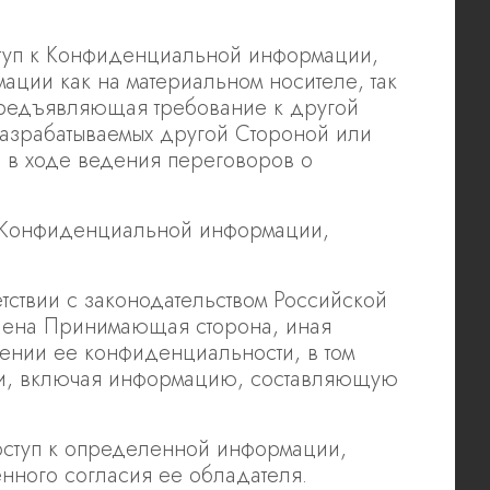
туп к Конфиденциальной информации,
ации как на материальном носителе, так
 предъявляющая требование к другой
азрабатываемых другой Стороной или
 в ходе ведения переговоров о
к Конфиденциальной информации,
ствии с законодательством Российской
лена Принимающая сторона, иная
нии ее конфиденциальности, в том
ми, включая информацию, составляющую
ступ к определенной информации,
нного согласия ее обладателя.