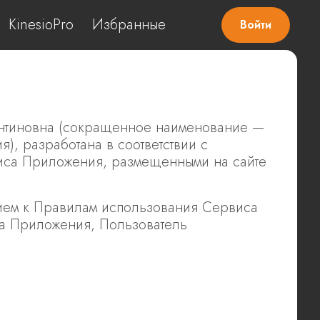
KinesioPro
Избранные
Войти
нтиновна (сокращенное наименование —
, разработана в соответствии с
иса Приложения, размещенными на сайте
ием к Правилам использования Сервиса
а Приложения, Пользователь