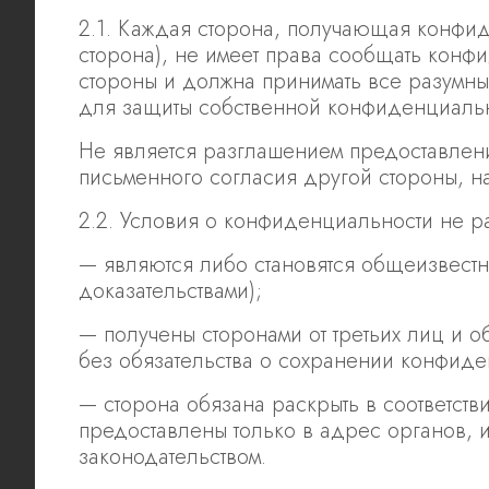
2.1. Каждая сторона, получающая конф
сторона), не имеет права сообщать ко
стороны и должна принимать все разумны
для защиты собственной конфиденциаль
Не является разглашением предоставле
письменного согласия другой стороны, н
2.2. Условия о конфиденциальности не р
— являются либо становятся общеизвест
доказательствами);
— получены сторонами от третьих лиц и о
без обязательства о сохранении конфиде
— сторона обязана раскрыть в соответств
предоставлены только в адрес органов,
законодательством.