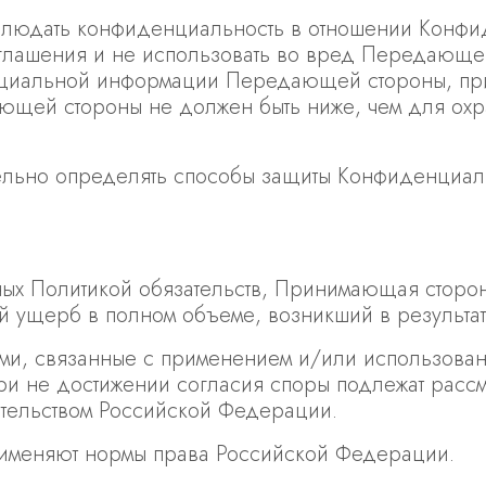
соблюдать конфиденциальность в отношении Ко
азглашения и не использовать во вред Передающе
циальной информации Передающей стороны, при
ей стороны не должен быть ниже, чем для охр
тельно определять способы защиты Конфиденци
ых Политикой обязательств, Принимающая сторона
 ущерб в полном объеме, возникший в результат
ами, связанные с применением и/или использован
При не достижении согласия споры подлежат расс
тельством Российской Федерации.
рименяют нормы права Российской Федерации.