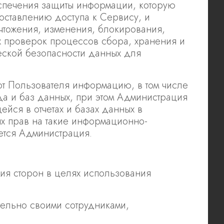
еспечения защиты информации, которую
оставлению доступа к Сервису, и
чтожения, изменения, блокирования,
их проверок процессов сбора, хранения и
еской безопасности данных для
от Пользователя информацию, в том числе
а и баз данных, при этом Администрация
ся в отчетах и базах данных в
х прав на такие информационно-
яется Администрация.
ия сторон в целях использования
ельно своими сотрудниками,