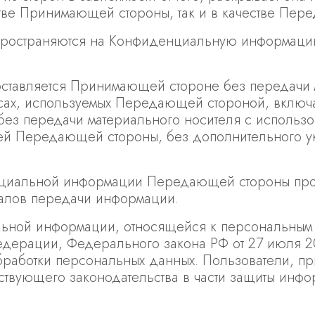
стве Принимающей стороны, так и в качестве Пе
пространяются на Конфиденциальную информацию
оставляется Принимающей стороне без передачи 
ах, используемых Передающей стороной, включа
ез передачи материального носителя с использо
 Передающей стороны, без дополнительного ука
енциальной информации Передающей стороны про
алов передачи информации.
ьной информации, относящейся к персональным д
едерации, Федерального закона РФ от 27 июля 
бработки персональных данных. Пользователи, пр
ствующего законодательства в части защиты инф