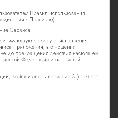
Пользователем Правил использования
единения к Правилам).
ание Сервиса.
Принимающую сторону от исполнения
ервиса Приложения, в отношении
е до прекращения действия настоящей
Российской Федерации и настоящей
и, действительны в течение 3 (трех) лет