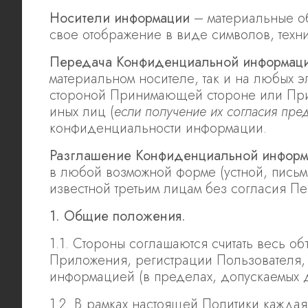
Носители информации
– материальные о
свое отображение в виде символов, техн
Передача Конфиденциальной информац
материальном носителе, так и на любых 
стороной Принимающей стороне или Прин
иных лиц (
если получение их согласия пре
конфиденциальности информации.
Разглашение Конфиденциальной инфор
в любой возможной форме (устной, письме
известной третьим лицам без согласия П
1. Общие положения.
1.1. Стороны соглашаются считать весь 
Приложения, регистрации Пользователя,
информацией (в пределах, допускаемых 
1.2. В рамках настоящей Политики каждая