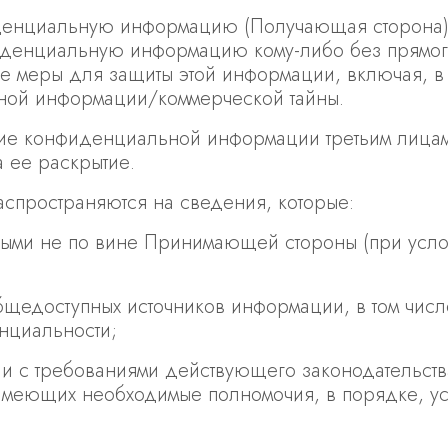
иденциальную информацию (Получающая сторона)
нфиденциальную информацию кому-либо без прям
е меры для защиты этой информации, включая, в 
ной информации/коммерческой тайны.
ние конфиденциальной информации третьим лица
а ее раскрытие.
аспространяются на сведения, которые:
ными не по вине Принимающей стороны (при усл
бщедоступных источников информации, в том числе
нциальности;
ии с требованиями действующего законодательства
 имеющих необходимые полномочия, в порядке, 