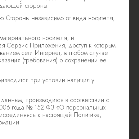
редающей стороны.
 Стороны независимо от вида носителя,
материального носителя, и
я Сервис Приложения, доступ к которым
ванием сети Интернет, в любом случае
зания (требования) о сохранении ее
изводится при условии наличия у
анным, производится в соответствии с
2006 года № 152-ФЗ «О персональных
исоединяясь к настоящей Политике,
ормации.