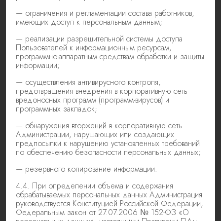
— ограничения и регламентации состава работников,
имеющих доступ к персональным данным;
— реализации разрешительной системы доступа
Пользователей к информационным ресурсам,
программно-аппаратным средствам обработки и защиты
информации;
— осуществления антивирусного контроля,
предотвращения внедрения в корпоративную сеть
вредоносных программ (программ-вирусов) и
программных закладок;
— обнаружения вторжений в корпоративную сеть
Администрации, нарушающих или создающих
предпосылки к нарушению установленных требований
по обеспечению безопасности персональных данных;
— резервного копирование информации.
4.4. При определении объема и содержания
обрабатываемых персональных данных Администрация
руководствуется Конституцией Российской Федерации,
Федеральным закон от 27.07.2006 № 152-ФЗ «О