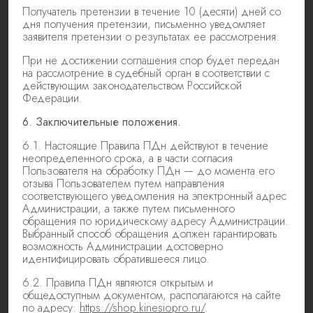
Получатель претензии в течение 10 (десяти) дней со
дня получения претензии, письменно уведомляет
заявителя претензии о результатах ее рассмотрения.
При не достижении соглашения спор будет передан
на рассмотрение в судебный орган в соответствии с
действующим законодательством Российской
Федерации.
6. Заключительные положения.
6.1. Настоящие Правила ПДн действуют в течение
неопределенного срока, а в части согласия
Пользователя на обработку ПДн — до момента его
отзыва Пользователем путем направления
соответствующего уведомления на электронный адрес
Администрации, а также путем письменного
обращения по юридическому адресу Администрации.
Выбранный способ обращения должен гарантировать
возможность Администрации достоверно
идентифицировать обратившееся лицо.
6.2. Правила ПДн являются открытым и
общедоступным документом, располагаются на сайте
по адресу:
https://shop.kinesiopro.ru/
.