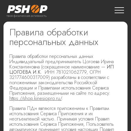
Правила обработки
персональных данных
Правила обработки персональных данных
Индивидуальный предприниматель Цогоева Ирина
Константиновна (сокращенное наименование —
ИП
ЦОГОЕВА И.К.
ИНН 781021062779, ОГРН
321774600317009) разработаны в соответствии с
положениями законодательства Российской
Федерации и Правилами использования Сервиса
Приложения, размещенными на сайте по адресу:
https://shop.kinesiopro.ru/
.
Правила ПДн являются приложением к Правилам
использования Сервиса Приложения и их
неотъемлемой частью. Принимая условия Правил
использования Сервиса Приложения, Пользователь
автоматически принимает условия настоящих Правил